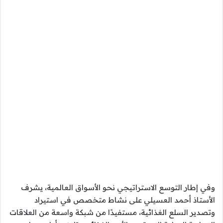
وفي إطار التوسع الاستراتيجي نحو الأسواق العالمية، يشرف
الأستاذ أحمد العسيلي على نشاط متخصص في استيراد
وتصدير السلع الغذائية، مستفيدًا من شبكة واسعة من العلاقات