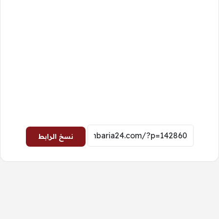
نسخ الرابط