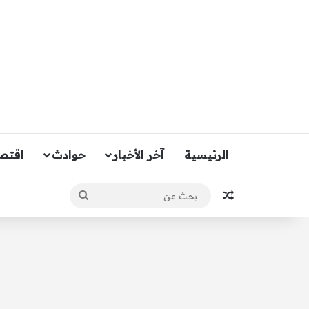
الرئيسية
آخر الأخبار
حوادث
اقتص
مقال عشوائي
بحث
عن