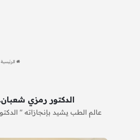
الرئيسية
الدكتور رمزي شعبان.
عالم الطب يشيد بإنجازاته " الدكت