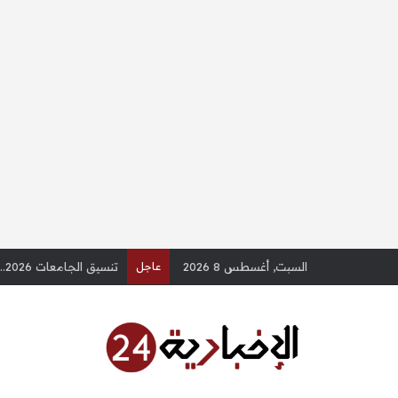
السبت, أغسطس 8 2026
عاجل
تنسيق الجامعات 2026.. دليل استرشادي لطلاب الثانوية العامة (س وج) – الإخبارية 24