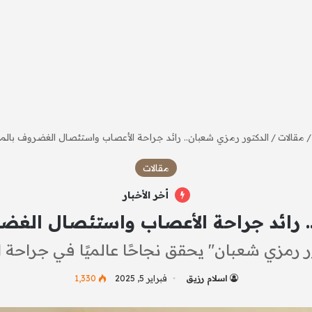
/
مقالات
/
الدكتور رمزي شعبان.. رائد جراحة الأعصاب واستئصال الغضروف بالمنظ
مقالات
أخر الأخبار
. رائد جراحة الأعصاب واستئصال الغضرو
ور رمزي شعبان" يحقق نجاحًا عالميًا في جراحة ا
اسلام رزيق
فبراير 5, 2025
1٬330