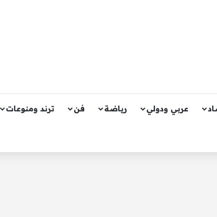
اد
عربي ودولي
رياضة
فن
ترند ومنوعات