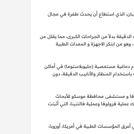
شعبان، الذي استطاع أن يحدث طفرة في مجال
لدقيقة بدلاً من الجراحات الكبرى، مما يقلل من
هو من ابتكر الاجهزة و المعدات الطبية
ام دماغية مستعصية (جليوبلاستوما) في أماكن
استخدام المنظار والأنابيب الدقيقة، دون
دوفا و مستشفى محافظة موسكو للأبحاث
عملية فرولوفا وعملية فالنتينا، التي أثبتت
ي أعرق المؤسسات الطبية في أمريكا، أوروبا،