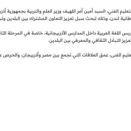
لتعليم الفني، السيد أمين أمر اللهيف وزير العلم والتربية بجمهورية
يطانية لندن، وذلك لبحث سبل تعزيز التعاون المشترك بين البلدين وتب
س اللغة العربية داخل المدارس الأذربيجانية، خاصة في المرحلة الث
عزيز التبادل الثقافي والمعرفي بين البلدين.
لتعليم الفنى، عمق العلاقات التي تجمع بين مصر وأذربيجان، والحرص ع