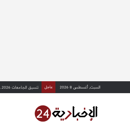
السبت, أغسطس 8 2026
عاجل
تنسيق الجامعات 2026.. دليل استرشادي لطلاب الثانوية العامة (س وج) – الإخبارية 24