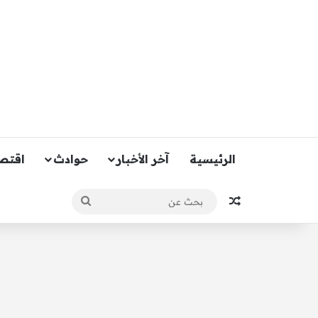
الرئيسية
آخر الأخبار
حوادث
اقتص
مقال عشوائي
بحث
عن