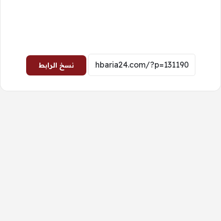
نسخ الرابط