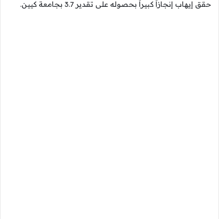
حقق إيهاب إنجازاً كبيراً بحصوله على تقدير 3.7 بجامعة كيين.