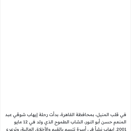
في قلب المنيل، بمحافظة القاهرة، بدأت رحلة إيهاب شوقي عبد
المنعم حسن أبو النور، الشاب الطموح الذي ولد في 12 مايو
2001. إيهاب نشأ في أسرة تتسم بالقيم والأخلاق العالية، وترعرع