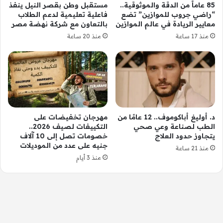
85 عاماً من الدقة والموثوقية..
مستقبل وطن بقصر النيل ينفذ
“راضي جروب للموازين” تضع
فاعلية تعليمية لدعم الطلاب
معايير الريادة في عالم الموازين
بالتعاون مع شركة نهضة مصر
منذ 17 ساعة
منذ 20 ساعة
د. أوليغ أباكوموف.. 12 عامًا من
مهرجان تخفيضات على
الطب لصناعة وعي صحي
التكييفات لصيف 2026..
يتجاوز حدود العلاج
خصومات تصل إلى 10 آلاف
جنيه على عدد من الموديلات
منذ 21 ساعة
منذ 3 أيام