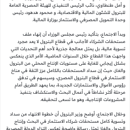
و أمل طنطاوي، نائب الرئيس التنفيذي للهيئة المصرية العامة
للبترول للشئون المالية والاقتصادية، و محمود هدهود، رئيس
وحدة التمويل المصرفي والاستثمار بوزارة المالية.
وبدأ الاجتماع، بتأكيد رئيس مجلس الوزراء أن إنهاء ملف
مستحقات الشركاء الأجانب في قطاع البترول لا يعد مجرد
تسوية مالية، بل يمثل معالجة جذرية لأحد أهم التحديات التي
واجهت هذا القطاع خلال السنوات الماضية، الأمر الذي ينعكس
بشكل إيجابي للغاية على مستويات الإنتاج المحلي من البترول
والغاز، حيث إن سداد المستحقات بالكامل عزز الثقة في مناخ
الاستثمار في قطاع البترول المصري، وسيسهم في تدفق
رؤوس الأموال والاستثمارات الجديدة، بما يمهد الطريق أمام
مرحلة أكثر نشاطاً في أعمال البحث والاستكشاف بتنفيذ
المشروعات الإنتاجية، وهو ما تسعى لتحقيقه.
وخلال الاجتماع، أوضح وزير البترول أن خطوة الانتهاء من سداد
وتسوية كامل مستحقات شركاء الاستثمار في البحث وإنتاج
البترول والغاز تمثل رسالة واضحة تعكس التزام الدولة المصرية