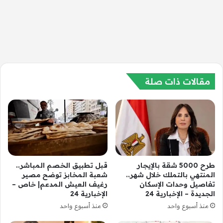
مقالات ذات صلة
طرح 5000 شقة بالإيجار
قبل تطبيق الخصم المباشر..
المنتهي بالتملك خلال شهر..
شعبة المخابز توضح مصير
تفاصيل وحدات الإسكان
رغيف العيش المدعم| خاص –
الجديدة – الإخبارية 24
الإخبارية 24
منذ أسبوع واحد
منذ أسبوع واحد