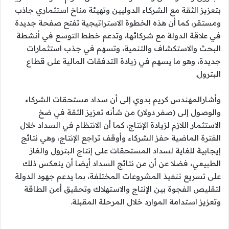
بتعزيز الثقة مع الشركاء الدوليين وتهيئة مناخ استثماري جاذب
ومستقر، كما أن هذه الخطوة الاستراتيجية تفتح صفحة جديدة
في علاقة الدولة مع شركائها، وتدعم خطط التوسع في أنشطة
البحث والاستكشاف والتنمية، وتسهم في جذب استثمارات
جديدة، وهو ما يسهم في زيادة التدفقات المالية على قطاع
البترول.
وأشارالمهندس كريم بدوي إلى أن سداد مستحقات الشركاء
والوصول إلى (صفر دولار) من شأنه تعزيز الثقة في ضخ
الاستثمار اللازم لزيادة الإنتاج، كما أن الانتظام في السداد خلال
الفترة الماضية حفز الشركاء وأوقف تراجع الإنتاج، وهي نتائج
إيجابية للغاية لسداد المستحقات على إنتاج البترول والغاز
الطبيعي، فضلا عن أن من نتائج السداد أيضا أن ينعكس ذلك
على تسريع تنفيذ المشروعات المختلفة، بما يدعم جهود الدولة
لتقليص الفجوة بين الإنتاج والاستهلاك وتحقيق أمن الطاقة
وتعزيز استدامة الموارد خلال المرحلة المقبلة.