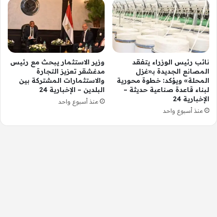
نائب رئيس الوزراء يتفقد
وزير الاستثمار يبحث مع رئيس
المصانع الجديدة بـ«غزل
مدغشقر تعزيز التجارة
المحلة» ويؤكد: خطوة محورية
والاستثمارات المشتركة بين
لبناء قاعدة صناعية حديثة –
البلدين – الإخبارية 24
الإخبارية 24
منذ أسبوع واحد
منذ أسبوع واحد