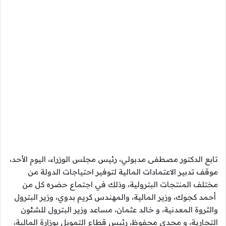
تابع الدكتور مصطفى مدبولي، رئيس مجلس الوزراء، اليوم الأحد،
موقف تدبير الاعتمادات المالية لتوفير احتياجات الدولة من
مختلف المنتجات البترولية، وذلك في اجتماع حضره كل من
أحمد كجوك، وزير المالية، والمهندس كريم بدوي، وزير البترول
والثروة المعدنية، و خالد عثمان، مساعد وزير البترول للشئون
التجارية، و مجدي محفوظ، رئيس قطاع التمويل بوزارة المالية،