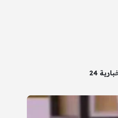
رية 24