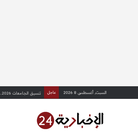
السبت, أغسطس 8 2026
عاجل
تنسيق الجامعات 2026.. دليل استرشادي لطلاب الثانوية العامة (س وج) – الإخبارية 24