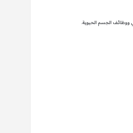
غي ووظائف الجسم الحيوية.