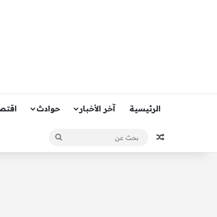
الرئيسية
آخر الأخبار
حوادث
اقتص
مقال عشوائي
بحث
عن