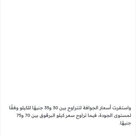
واستقرت أسعار الجوافة لتتراوح بين 30 و35 جنيهًا للكيلو وفقًا
لمستوى الجودة، فيما تراوح سعر كيلو البرقوق بين 70 و75
جنيهًا.