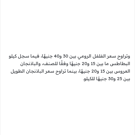
وتراوح سعر الفلفل الرومي بين 30 و40 جنيهًا، فيما سجل كيلو
البطاطس ما بين 15 و20 جنيهًا وفقًا للصنف، والباذنجان
العروس بين 15 و20 جنيهًا، بينما تراوح سعر الباذنجان الطويل
بين 25 و30 جنيهًا للكيلو.