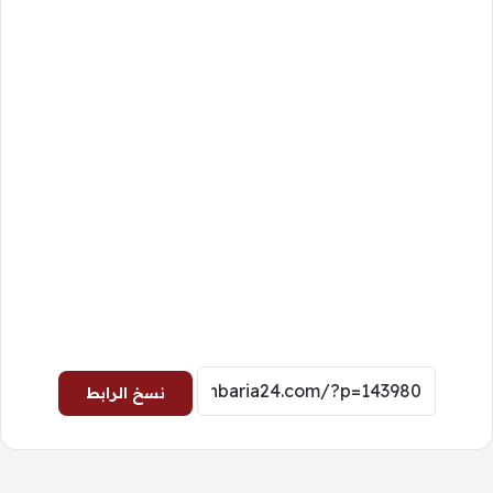
نسخ الرابط