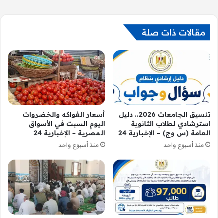
مقالات ذات صلة
تنسيق الجامعات 2026.. دليل
أسعار الفواكه والخضروات
استرشادي لطلاب الثانوية
اليوم السبت في الأسواق
العامة (س وج) – الإخبارية 24
المصرية – الإخبارية 24
منذ أسبوع واحد
منذ أسبوع واحد