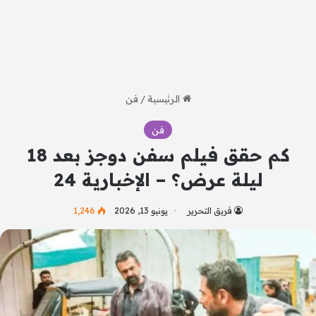
الرئيسية
/
فن
فن
كم حقق فيلم سفن دوجز بعد 18
ليلة عرض؟ – الإخبارية 24
فريق التحرير
يونيو 13, 2026
1٬246