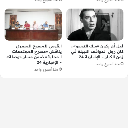
قبل أن يكون «ملك الترسو»..
القومي للمسرح المصري
كان رجل المواقف النبيلة في
يناقش «مسرح المجتمعات
زمن الكبار – الإخبارية 24
المحلية» ضمن مسار «وصلة»
– الإخبارية 24
منذ أسبوع واحد
منذ أسبوع واحد