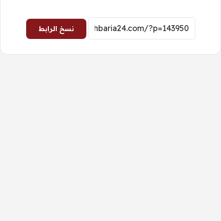
نسخ الرابط