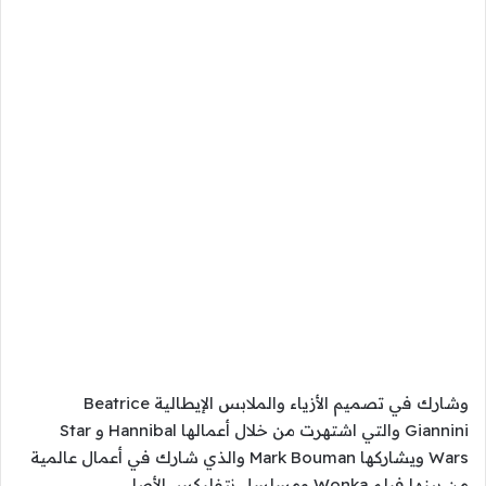
وشارك في تصميم الأزياء والملابس الإيطالية Beatrice
Giannini والتي اشتهرت من خلال أعمالها Hannibal و Star
Wars ويشاركها Mark Bouman والذي شارك في أعمال عالمية
من بينها فيلم Wonka ومسلسل نتفليكس الأصلي.