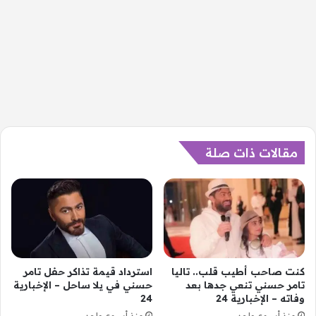
مقالات ذات صلة
كنت صاحب أطيب قلب.. تاليا
استرداد قيمة تذاكر حفل تامر
تامر حسني تنعي جدها بعد
حسني في يلا ساحل – الإخبارية
وفاته – الإخبارية 24
24
منذ أسبوع واحد
منذ أسبوع واحد