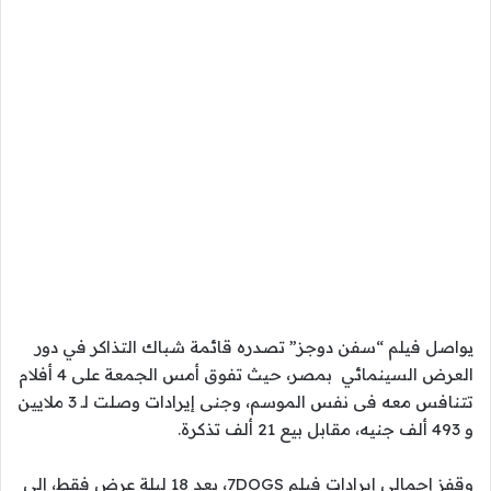
يواصل فيلم “سفن دوجز” تصدره قائمة شباك التذاكر في دور
العرض السينمائي بمصر، حيث تفوق أمس الجمعة على 4 أفلام
تتنافس معه فى نفس الموسم، وجنى إيرادات وصلت لـ 3 ملايين
و 493 ألف جنيه، مقابل بيع 21 ألف تذكرة.
وقفز إجمالى إيرادات فيلم 7DOGS، بعد 18 ليلة عرض فقط، إلى