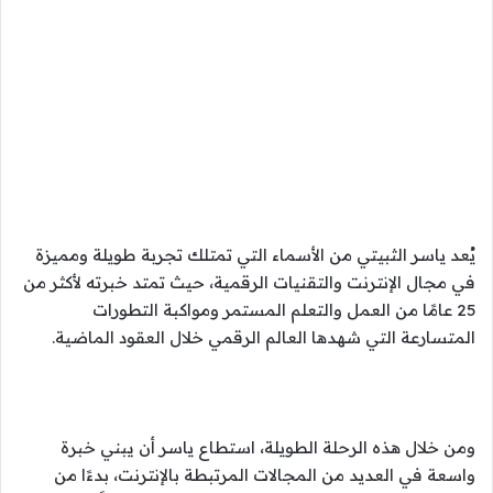
يُعد ياسر الثبيتي من الأسماء التي تمتلك تجربة طويلة ومميزة
في مجال الإنترنت والتقنيات الرقمية، حيث تمتد خبرته لأكثر من
25 عامًا من العمل والتعلم المستمر ومواكبة التطورات
المتسارعة التي شهدها العالم الرقمي خلال العقود الماضية.
ومن خلال هذه الرحلة الطويلة، استطاع ياسر أن يبني خبرة
واسعة في العديد من المجالات المرتبطة بالإنترنت، بدءًا من