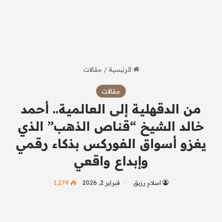
الرئيسية
/
مقالات
مقالات
من الدقهلية إلى العالمية.. أحمد
خالد الشيخ “قناص الذهب” الذي
يغزو أسواق الفوركس بذكاء رقمي
وإبداع واقعي
اسلام رزيق
فبراير 2, 2026
1٬279