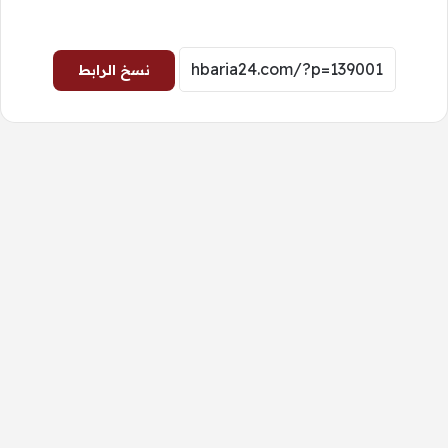
نسخ الرابط