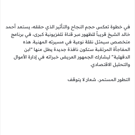
في خطوة تعكس حجم النجاح والتأثير الذي حققه، يستعد أحمد
خالد الشيخ قريباً للظهور عبر قناة تلفزيونية كبرى، في برنامج
متخصص سيمثل نقلة نوعية في مسيرته المهنية. هذه
المفاجأة المرتقبة ستكون نافذة جديدة يطل منها “ابن
الدقهلية” ليشارك الجمهور العريض خبراته في إدارة الأموال
والتحليل الاقتصادي.
التطور المستمر.. شعار لا يتوقف