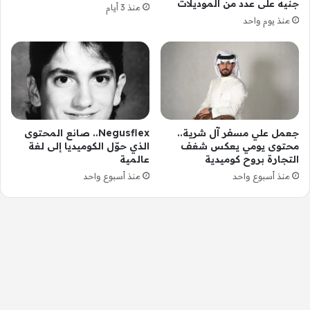
جنيه على عدد من الموديلات
منذ 3 أيام
منذ يوم واحد
جعمل علي مسفر آل شرية..
Negusflex.. صانع المحتوى
محتوى يومي يعكس شغف
الذي حوّل الكوميديا إلى لغة
التجارة بروح كوميدية
عالمية
منذ أسبوع واحد
منذ أسبوع واحد