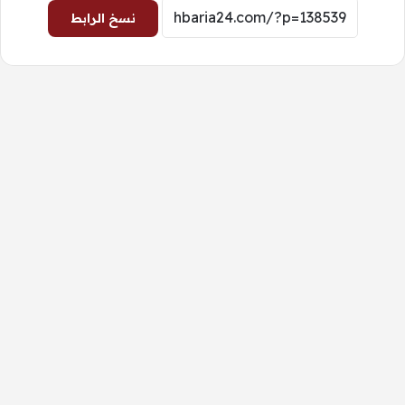
نسخ الرابط