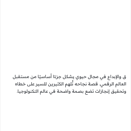
ق والإبداع في مجال حيوي يشكل جزءًا أساسيًا من مستقبل
العالم الرقمي. قصة نجاحه تُلهم الكثيرين للسير على خطاه
وتحقيق إنجازات تضع بصمة واضحة في عالم التكنولوجيا.