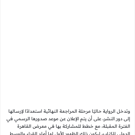
وتدخل الرواية حاليًا مرحلة المراجعة النهائية استعدادًا لإرسالها
إلى دور النشر، على أن يتم الإعلان عن موعد صدورها الرسمي في
الفترة المقبلة، مع خطط للمشاركة بها في معرض القاهرة
الدولي للكتاب، ليكون ذلك الظهور الأول لها أمام القراء والوسط