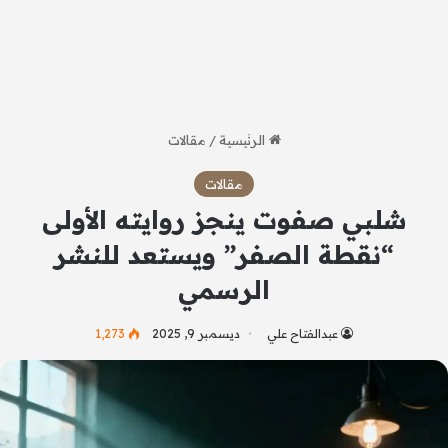
الرئيسية
/
مقالات
مقالات
شلبي صفوت ينجز روايته الأولى
“نقطة الصفر” ويستعد للنشر
الرسمي
عبدالفتاح علي
ديسمبر 9, 2025
1٬273