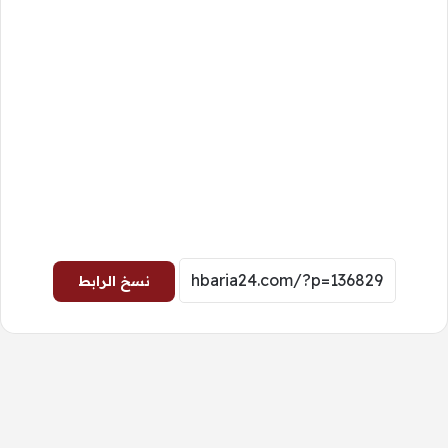
نسخ الرابط