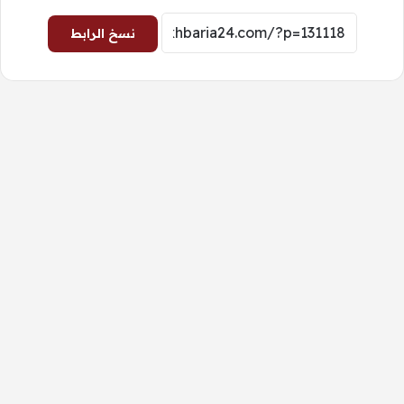
نسخ الرابط