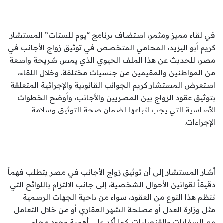
في لقاء مميز ومثمر، استضاف برنامج “يوم للستات” المستشار
كريم أبو اليزيد، المحامي المتخصص في توثيق زواج الأجانب في
مصر، للحديث عن هذا الملف الحيوي الذي يمس شريحة واسعة
من المواطنين والمقيمين من جنسيات مختلفة. وخلال اللقاء،
استعرض المستشار كريم الجوانب القانونية والإجرائية المتعلقة
بتوثيق عقود الزواج بين المصريين والأجانب، وأوضح الخطوات
الأساسية التي يجب اتباعها لضمان صحة التوثيق وسلامة
الإجراءات.
أشار المستشار إلى أن توثيق زواج الأجانب في مصر يتطلب فهماً
دقيقاً لقوانين الأحوال الشخصية، إلى جانب الالتزام باللوائح التي
تنظم هذا النوع من العقود، سواء من ناحية الجهات الرسمية
مثل وزارة العدل أو مصلحة الشهر العقاري أو من خلال التعامل
مع السفارات والقنصليات. كما أكد على أهمية وجود محامٍ