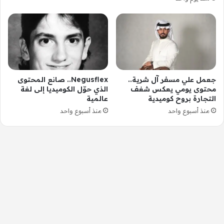
جعمل علي مسفر آل شرية..
Negusflex.. صانع المحتوى
محتوى يومي يعكس شغف
الذي حوّل الكوميديا إلى لغة
التجارة بروح كوميدية
عالمية
منذ أسبوع واحد
منذ أسبوع واحد