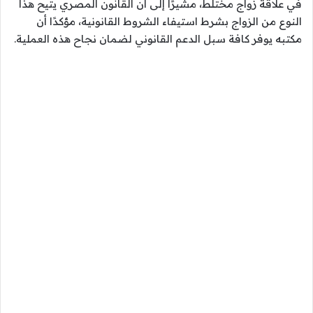
في علاقة زواج مختلط، مشيرًا إلى أن القانون المصري يتيح هذا
النوع من الزواج بشرط استيفاء الشروط القانونية، مؤكدًا أن
مكتبه يوفر كافة سبل الدعم القانوني لضمان نجاح هذه العملية.