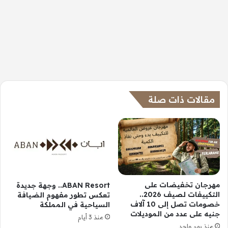
مقالات ذات صلة
مهرجان تخفيضات على
ABAN Resort.. وجهة جديدة
التكييفات لصيف 2026..
تعكس تطور مفهوم الضيافة
خصومات تصل إلى 10 آلاف
السياحية في المملكة
جنيه على عدد من الموديلات
منذ 3 أيام
منذ يوم واحد