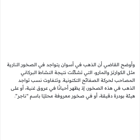
وأوضح القاضي أن الذهب في أسوان يتواجد في الصخور النارية
مثل الكوارتز والمارو، التي تشكّلت نتيجة النشاط البركاني
المصاحب لحركة الصفائح التكتونية. وتتفاوت نسب تواجد
الذهب في هذه الصخور، إذ يظهر أحيانًا في عروق غنية، أو على
هيئة بودرة دقيقة، أو في صخور معروفة محليًا باسم “ناجر”.