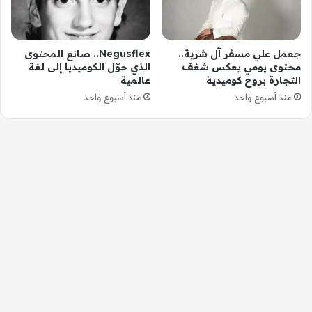
جعمل علي مسفر آل شرية..
Negusflex.. صانع المحتوى
محتوى يومي يعكس شغف
الذي حوّل الكوميديا إلى لغة
التجارة بروح كوميدية
عالمية
منذ أسبوع واحد
منذ أسبوع واحد