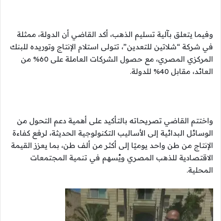
وفيما يتعلق بآلية تسليم الذهب، أكد القاضي أن الدولة، ممثلة
في شركة “شلاتين للتعدين”، تتولى استلام الإنتاج وتوريده للبنك
المركزي المصري، مع حصول الشركات العاملة على 60% من
العائد، مقابل 40% للدولة.
واختتم القاضي تصريحاته بالتأكيد على أهمية دعم التحول من
الوسائل البدائية إلى الأساليب التكنولوجية الحديثة، لرفع كفاءة
الإنتاج من طن واحد يوميًا إلى أكثر من ألف طن، بما يعزز القيمة
الاقتصادية للذهب المصري ويُسهم في تنمية المجتمعات
المحلية.