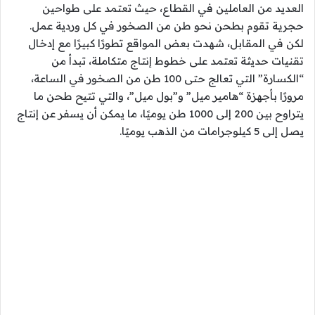
العديد من العاملين في القطاع، حيث تعتمد على طواحين
حجرية تقوم بطحن نحو طن من الصخور في كل وردية عمل.
لكن في المقابل، شهدت بعض المواقع تطورًا كبيرًا مع إدخال
تقنيات حديثة تعتمد على خطوط إنتاج متكاملة، تبدأ من
“الكسارة” التي تعالج حتى 100 طن من الصخور في الساعة،
مرورًا بأجهزة “هامير ميل” و”بول ميل”، والتي تتيح طحن ما
يتراوح بين 200 إلى 1000 طن يوميًا، ما يمكن أن يسفر عن إنتاج
يصل إلى 5 كيلوجرامات من الذهب يوميًا.