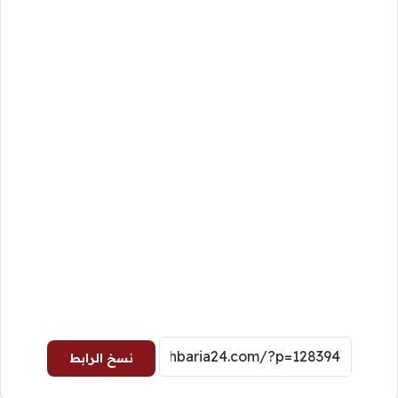
نسخ الرابط