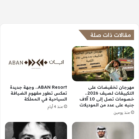
مقالات ذات صلة
مهرجان تخفيضات على
ABAN Resort.. وجهة جديدة
التكييفات لصيف 2026..
تعكس تطور مفهوم الضيافة
خصومات تصل إلى 10 آلاف
السياحية في المملكة
جنيه على عدد من الموديلات
منذ 4 أيام
منذ يومين