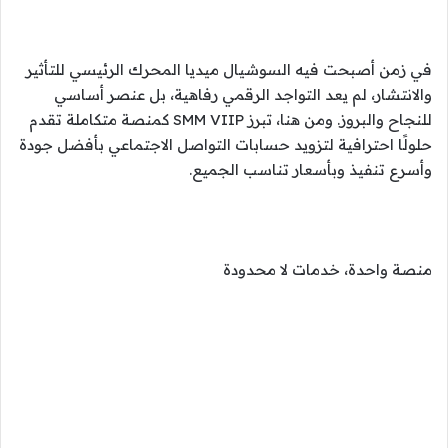
في زمن أصبحت فيه السوشيال ميديا المحرك الرئيسي للتأثير
والانتشار، لم يعد التواجد الرقمي رفاهية، بل عنصر أساسي
للنجاح والبروز. ومن هنا، تبرز SMM VIIP كمنصة متكاملة تقدم
حلولًا احترافية لتزويد حسابات التواصل الاجتماعي بأفضل جودة
وأسرع تنفيذ وبأسعار تناسب الجميع.
منصة واحدة، خدمات لا محدودة