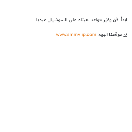
ابدأ الآن وغيّر قواعد لعبتك على السوشيال ميديا.
زر موقعنا اليوم:
www.smmviip.com