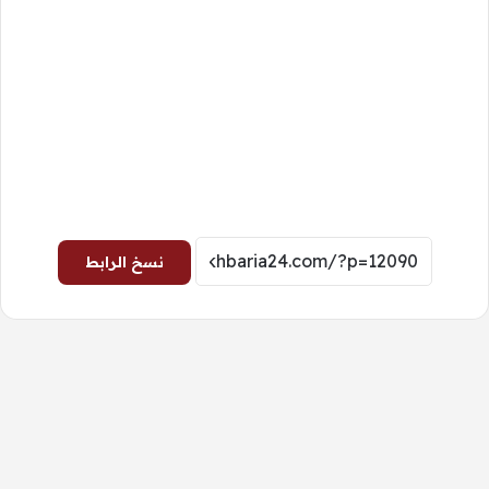
نسخ الرابط