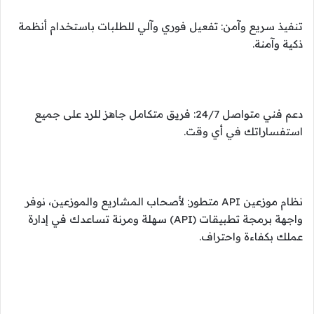
تنفيذ سريع وآمن: تفعيل فوري وآلي للطلبات باستخدام أنظمة
ذكية وآمنة.
دعم فني متواصل 24/7: فريق متكامل جاهز للرد على جميع
استفساراتك في أي وقت.
نظام موزعين API متطور: لأصحاب المشاريع والموزعين، نوفر
واجهة برمجة تطبيقات (API) سهلة ومرنة تساعدك في إدارة
عملك بكفاءة واحتراف.