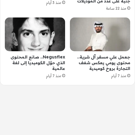
جنيه على عدد من الموديلات
منذ 3 أيام
منذ 22 ساعة
جعمل علي مسفر آل شرية..
Negusflex.. صانع المحتوى
محتوى يومي يعكس شغف
الذي حوّل الكوميديا إلى لغة
التجارة بروح كوميدية
عالمية
منذ 7 أيام
منذ 7 أيام