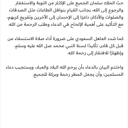
حث الملك سلمان الجميع على الإكثار من التوبة والاستغفار
والرجوع إلى الله، بجانب القيام بنوافل الطاعات مثل الصدقات
والصلوات والأذكار، داعيًا إلى الإحسان إلى الآخرين وتفريج كربهم،
مع التأكيد على أهمية الإلحاح في الدعاء وطلب الرحمة من الله.
كما شدد العاهل السعودي على ضرورة أداء صلاة الاستسقاء من
قبل كل قادر، تأكيدًا لسنة النبي محمد صل الله عليه وسلم،
وإظهارًا للافتقار إلى رحمة الله.
واختتم البيان بالدعاء بأن يرحم الله البلاد والعباد، ويستجيب دعاء
المسلمين، وأن يجعل المطر رحمة وبركة للجميع.