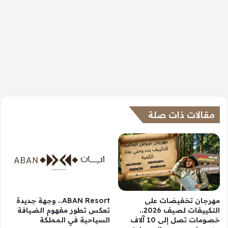
مقالات ذات صلة
مهرجان تخفيضات على
ABAN Resort.. وجهة جديدة
التكييفات لصيف 2026..
تعكس تطور مفهوم الضيافة
خصومات تصل إلى 10 آلاف
السياحية في المملكة