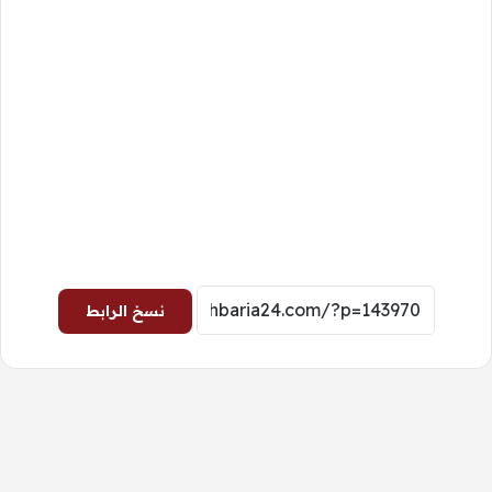
نسخ الرابط