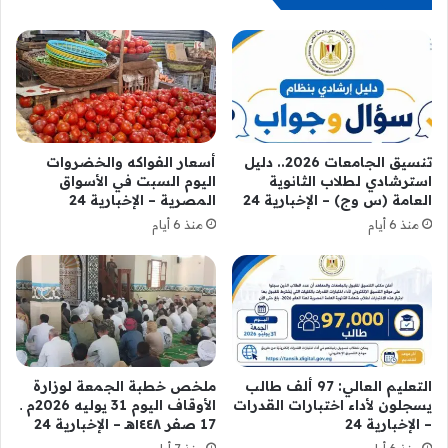
تنسيق الجامعات 2026.. دليل
أسعار الفواكه والخضروات
استرشادي لطلاب الثانوية
اليوم السبت في الأسواق
العامة (س وج) – الإخبارية 24
المصرية – الإخبارية 24
منذ 6 أيام
منذ 6 أيام
التعليم العالي: 97 ألف طالب
ملخص خطبة الجمعة لوزارة
يسجلون لأداء اختبارات القدرات
الأوقاف اليوم 31 يوليه 2026م ـ
– الإخبارية 24
17 صفر ١٤٤٨هـ – الإخبارية 24