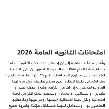
امتحانات الثانوية العامة
2026
وأشار محافظ القاهرة إلى أن إجمالى عدد طلاب الثانوية العامة
بالقاهرة هذا العام ١٢٦٧٨٥ طالب وطالبة موزعين على ٢٦٤ لجنة
امتحانية على مستوى المحافظة، تتبع ٣٥ إدارة تعليمية، منهم ٢٠
مقر امتحاني طبقا للنظام الذي سيتم تطبيقه لأول مرة لهذا
العام موزعة على ٥ إدارات هي النزهة، وشرق مدينة نصر، و
عابدين ، والبساتين ، والمعادى وسيضم المقر اكثر من لجنة
امتحانية ولكل لجنة امتحانية رئيسها ، ومراقبيها وملاحظيها
الخاصين بها ، وستعامل كلجنة مستقلة ، مؤكدًا جاهزية جميع