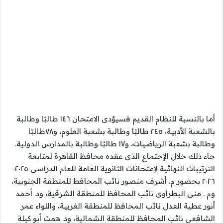
أما بالنسبة للنظام القديم فسيؤدى الامتحان ١٤٦ طالبًا وطالبة
بالشعبة الأدبية، ٢٤٥ طالبًا وطالبة بشعبة العلوم، و٧٨طالبًا
وطالبة بشعبة الرياضيات، و١٧ طالبًا وطالبة بالمدارس الدولية.
جاء ذلك خلال الإجتماع الذى عقده محافظ القاهرة لمتابعة
الترتيبات النهائية لإمتحانات الثانوية العامة للعام الدراسى ٢٠٢٥-
٢٠٢٦ بحضور م. أشرف منصور نائب المحافظ للمنطقة الجنوبية،
وم . منى البطراوى نائب المحافظ للمنطقة الشرقية، ود. أحمد
أنور عطية العدل نائب المحافظ للمنطقة الغربية، واللواء عمر
الشافعى نائب المحافظ للمنطقة الشمالية، ود. همت أبو كيلة