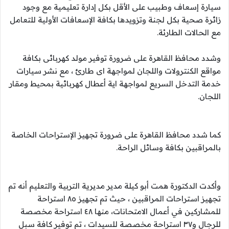
سيارة إسعاف وطبيب على الأقل بكل إدارة تعليمية مع وجود
زائرة صحية بكل لجنة وتزويدها بكافة الإسعافات الأولية للتعامل
مع الحالات الطارئة.
وشدد محافظ القاهرة على ضرورة توفير مولد كهربائى بكافة
مواقع الكنترولات واللجان لمواجهة اى طارئ ، مع نشر سيارات
خدمة التدخل السريع لمواجهة اية أعطال كهربائية بمحيط ومقار
اللجان.
كما شدد محافظ القاهرة على ضرورة تجهيز الإستراحات الخاصة
بالمراقبين بكافة وسائل الراحة.
وأكدت الدكتورة همت أبو كيلة مدير مديرية التربية والتعليم أنه تم
تجهيز استراحات المراقبين ، حيث تم تجهيز ٨٥ استراحة
للمشاركين في أعمال الامتحانات، منها ٤٨ استراحة مخصصة
للرجال و٣٧ استراحة مخصصة للسيدات ، تم توفير كافة سبل