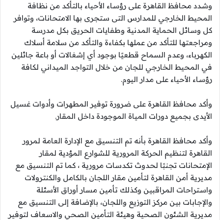
وشدد محافظ القاهرة على رؤساء الأحياء بالتأكد من نظافة
المحيط الخارجي للمدارس التى ستجرى بها الامتحانات، وتوافر
كل وسائل الحماية المدنية وطفايات الحريق بكل مدرسة
ومراجعتها للتأكد من عملها بكفاءة والتأكد من سلامة أسلاك
الكهرباء، وعدم السماح قطعيًا بوجود أي إشغالات أو باعة جائلين
في المحيط الخارجي للجان من خلال التواجد الميداني لكافة
رؤساء الأحياء على مدار اليوم.
وأكد محافظ القاهرة على ضرورة توفير المطهرات وأدوات غسيل
الأيدى بجميع دورات المياة الموجودة داخل المقار.
وأكد محافظ القاهرة بأنه تم التنسيق مع الإدارة العامة لمرور
القاهرة لتنظيم الحركة المرورية للشوارع المؤدية لمقار
الإمتحانات تجنبًا لحدوث تكدسات مرورية ، كما تم التنسيق مع
مديرية أمن القاهرة لتأمين مقار اللجان بالكامل والكنترولات
واستراحات المراقبين وكذلك تأمين مسار أوراق الأسئلة
والإجابات بين مركز التوزيع واللجان، بالإضافة إلى التنسيق مع
مديرية الشئون الصحية وهيئة التأمين الصحي والاسعاف لتوفير