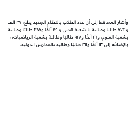
وأشار المحافظ إلى أن عدد الطلاب بالنظام الجديد يبلغ، ٣٧ الف
و ٧٧٢ طالبا وطالبة بالشعبة الادبي و ٤٩ ألفًا و٣٨٧ طالبًا وطالبة
بشعبة العلوم، و٢٦ ألفًا و٩٢٨ طالبًا وطالبة بشعبة الرياضيات، ،
بالإضافة إلى ١٣ ألفًا و٣١١ طالبًا وطالبة بالمدارس الدولية.