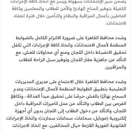
يضمن سير الإمتحانات بسهولة ويسر مع اتخاذ كافة الإجراءات
الكفيلة بتوفير المناخ الهادئ والآمن للطلاب والمعلمين وكافة
العاملين بأعمال المراقبة والنظام والتأمين خلال فترة انعقاد
الامتحانات.
وشدد محافظ القاهرة على ضرورة الالتزام الكامل بالضوابط
المنظمة لأعمال الامتحانات، واتخاذ كافة الإجراءات التي تكفل
تحقيق الانضباط داخل اللجان ومنع أي محاولات للغش، مع
التأكد من جاهزية مقار اللجان وتوفير سبل الراحة للطلاب
والمراقبين.
وشدد محافظ القاهرة خلال الاجتماع على مديري المديريات
التعليمية بتطبيق الظوابط المنظمة لأعمال الإمتحانات وعدم
السماح نهائيًا بالغش حرصًا على تحقيق مبدأ العدالة ، وتكافؤ
الفرص بين الطلاب والتأكد من عمل كاميرات المراقبة داخل
اللجان، والتأكد من دخول الطلاب إلى اللجان بدون أي أجهزة
إلكترونية (موبايل، سماعات، سماعات سمارت)، واتخاذ الإجراءات
القانونية الفورية اللازمة حيال المخالفين، مع اتخاذ الاجراءات